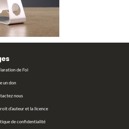
ges
laration de Foi
re un don
tactez nous
roit d’auteur et la licence
tique de confidentialité